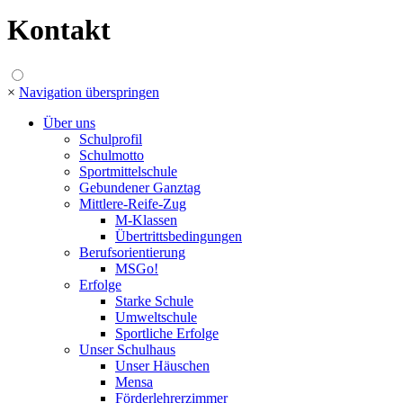
Kontakt
×
Navigation überspringen
Über uns
Schulprofil
Schulmotto
Sportmittelschule
Gebundener Ganztag
Mittlere-Reife-Zug
M-Klassen
Übertrittsbedingungen
Berufsorientierung
MSGo!
Erfolge
Starke Schule
Umweltschule
Sportliche Erfolge
Unser Schulhaus
Unser Häuschen
Mensa
Förderlehrerzimmer