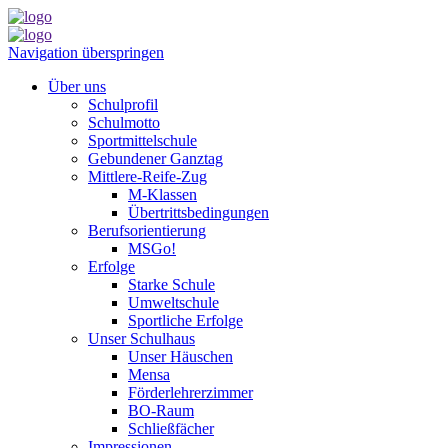
Navigation überspringen
Über uns
Schulprofil
Schulmotto
Sportmittelschule
Gebundener Ganztag
Mittlere-Reife-Zug
M-Klassen
Übertrittsbedingungen
Berufsorientierung
MSGo!
Erfolge
Starke Schule
Umweltschule
Sportliche Erfolge
Unser Schulhaus
Unser Häuschen
Mensa
Förderlehrerzimmer
BO-Raum
Schließfächer
Impressionen