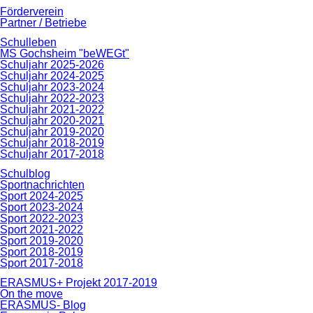
Förderverein
Partner / Betriebe
Schulleben
MS Gochsheim "beWEGt"
Schuljahr 2025-2026
Schuljahr 2024-2025
Schuljahr 2023-2024
Schuljahr 2022-2023
Schuljahr 2021-2022
Schuljahr 2020-2021
Schuljahr 2019-2020
Schuljahr 2018-2019
Schuljahr 2017-2018
Schulblog
Sportnachrichten
Sport 2024-2025
Sport 2023-2024
Sport 2022-2023
Sport 2021-2022
Sport 2019-2020
Sport 2018-2019
Sport 2017-2018
ERASMUS+ Projekt 2017-2019
On the move
ERASMUS- Blog